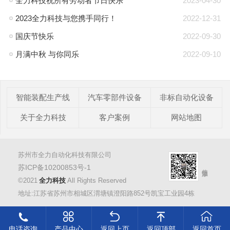
全力科技祝所有劳动者节日快乐
2023-04-30
2023全力科技与您携手同行！
2022-12-31
国庆节快乐
2022-09-30
月满中秋 与你同乐
2022-09-10
智能装配生产线
汽车零部件设备
非标自动化设备
关于全力科技
客户案例
网站地图
苏州市全力自动化科技有限公司
苏ICP备10200853号-1
©2021
全力科技
All Rights Reserved
地址:江苏省苏州市相城区渭塘镇澄阳路852号凯宝工业园4栋
电话咨询
产品中心
返回上页
返回顶部
返回首页