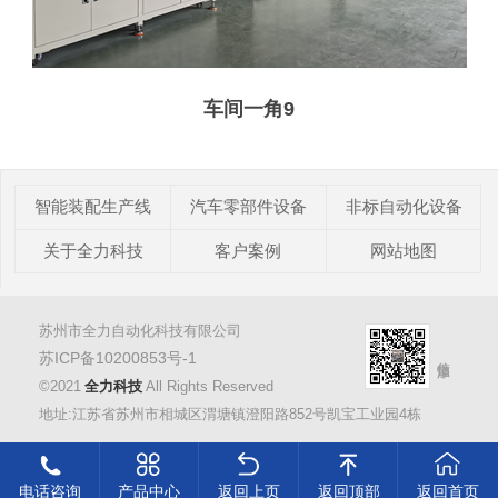
车间一角9
智能装配生产线
汽车零部件设备
非标自动化设备
关于全力科技
客户案例
网站地图
苏州市全力自动化科技有限公司
苏ICP备10200853号-1
©2021
全力科技
All Rights Reserved
地址:江苏省苏州市相城区渭塘镇澄阳路852号凯宝工业园4栋
电话咨询
产品中心
返回上页
返回顶部
返回首页