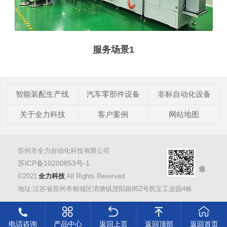
服务场景1
智能装配生产线
汽车零部件设备
非标自动化设备
关于全力科技
客户案例
网站地图
苏州市全力自动化科技有限公司
苏ICP备10200853号-1
©2021
全力科技
All Rights Reserved
地址:江苏省苏州市相城区渭塘镇澄阳路852号凯宝工业园4栋
电话咨询
产品中心
返回上页
返回顶部
返回首页