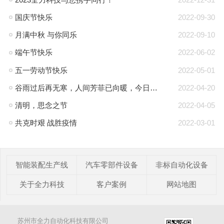
国庆节快乐
2022-09-30
月满中秋 与你同乐
2022-09-10
端午节快乐
2022-06-02
五一劳动节快乐
2022-05-01
谷雨过后再无寒，人间芳菲已向暖，今日谷雨
2022-04-20
清明，思念之节
2022-04-05
共克时艰 战胜疫情
2022-03-01
智能装配生产线
汽车零部件设备
非标自动化设备
关于全力科技
客户案例
网站地图
苏州市全力自动化科技有限公司