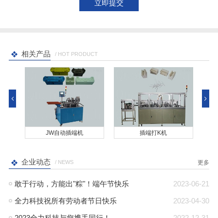
相关产品
/ HOT PRODUCT
JW自动插端机
插端打K机
企业动态
/ NEWS
更多
敢于行动，方能出"粽"！端午节快乐
2023-06-21
全力科技祝所有劳动者节日快乐
2023-04-30
2023全力科技与您携手同行！
2022-12-31