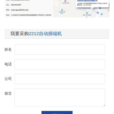
我要采购
2212自动插端机
姓名
电话
公司
留言