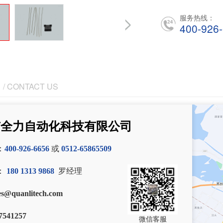
服务热线：
400-926
/ CONTACT US
市全力自动化科技有限公司
：
400-926-6656
或
0512-65865509
：
180 1313 9868
罗经理
es@quanlitech.com
7541257
微信客服