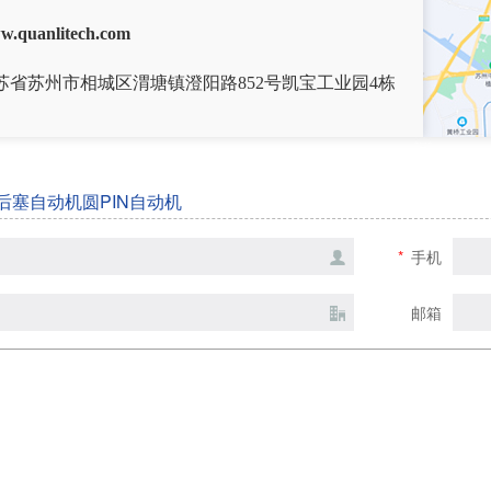
w.quanlitech.com
苏省苏州市相城区渭塘镇澄阳路852号凯宝工业园4栋
短后塞自动机圆PIN自动机
*
手机
邮箱