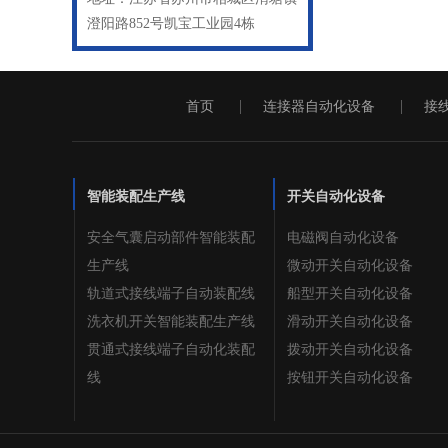
澄阳路852号凯宝工业园4栋
首页
连接器自动化设备
接
智能装配生产线
开关自动化设备
安全气囊启动部件智能装配
电磁阀自动化设备
生产线
微动开关自动化设备
轨道式接线端子自动装配线
船型开关自动化设备
洗衣机开关智能装配生产线
滑动开关自动化设备
贯通式接线端子自动化装配
拨动开关自动化设备
线
按钮开关自动化设备