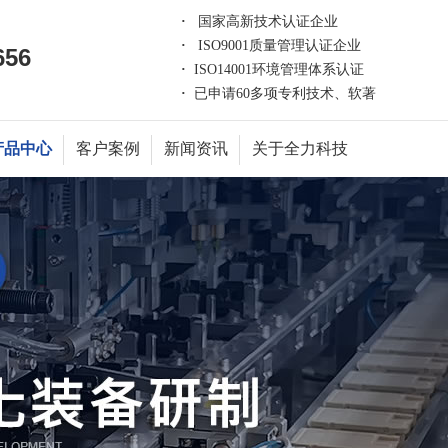
·
国家高新技术认证企业
·
ISO9001质量管理认证企业
656
·
ISO14001环境管理体系认证
·
已申请60多项专利技术、软著
产品中心
客户案例
新闻资讯
关于全力科技