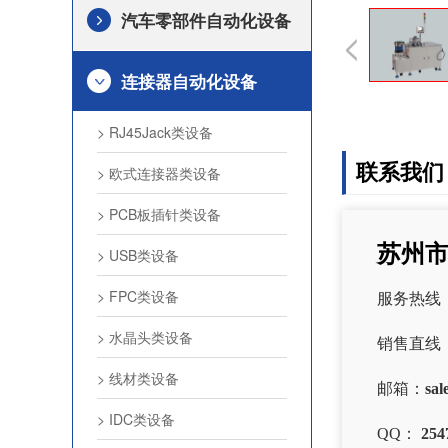
汽车零部件自动化设备
连接器自动化设备
> RJ45Jack类设备
联系我们
> 欧式连接器类设备
> PCB板插针类设备
苏州
> USB类设备
> FPC类设备
服务热线
> 水晶头类设备
销售直线
> 线材类设备
邮箱：
sal
> IDC类设备
QQ：
254