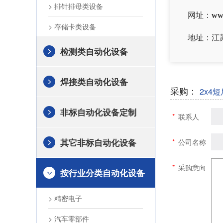
> 排针排母类设备
网址：
ww
> 存储卡类设备
地址：江
检测类自动化设备
焊接类自动化设备
采购：
2x4
非标自动化设备定制
*
联系人
其它非标自动化设备
*
公司名称
*
采购意向
按行业分类自动化设备
> 精密电子
> 汽车零部件