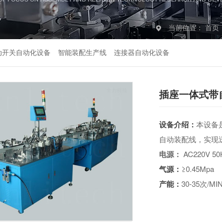
当前位置：
首页
动开关自动化设备
智能装配生产线
连接器自动化设备
插座一体式带
设备介绍：
本设备
自动装配线，实现
电源：
AC220V 50
气源：
≥0.45Mpa
产能：
30-35次/MI