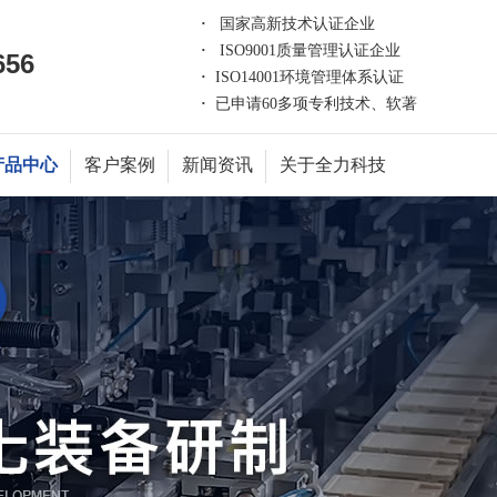
·
国家高新技术认证企业
·
ISO9001质量管理认证企业
656
·
ISO14001环境管理体系认证
·
已申请60多项专利技术、软著
产品中心
客户案例
新闻资讯
关于全力科技