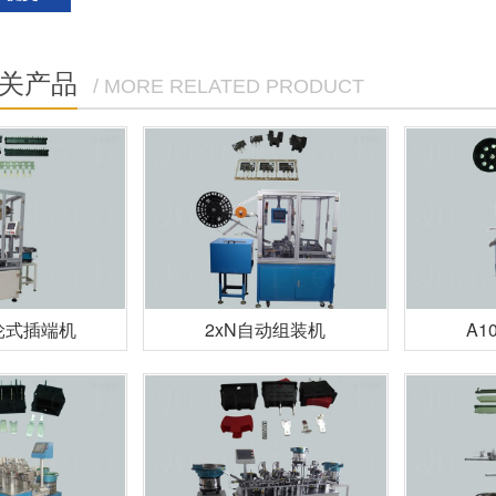
关产品
/ MORE RELATED PRODUCT
轮式插端机
2xN自动组装机
A1