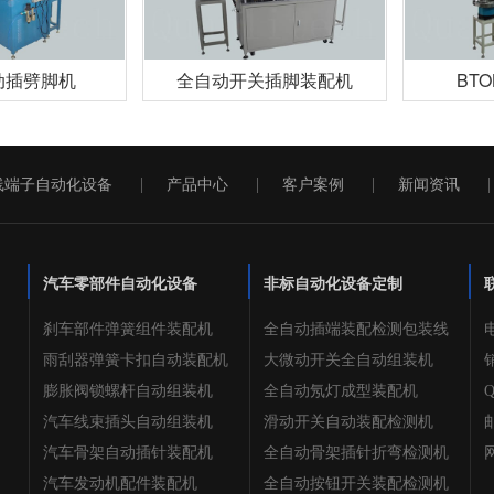
动插劈脚机
全自动开关插脚装配机
BT
线端子自动化设备
产品中心
客户案例
新闻资讯
汽车零部件自动化设备
非标自动化设备定制
刹车部件弹簧组件装配机
全自动插端装配检测包装线
电
雨刮器弹簧卡扣自动装配机
大微动开关全自动组装机
销
膨胀阀锁螺杆自动组装机
全自动氖灯成型装配机
Q
汽车线束插头自动组装机
滑动开关自动装配检测机
邮
汽车骨架自动插针装配机
全自动骨架插针折弯检测机
网
汽车发动机配件装配机
全自动按钮开关装配检测机