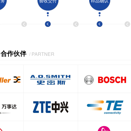
服务
验收交付
样品确认
·合作伙伴
/ PARTNER