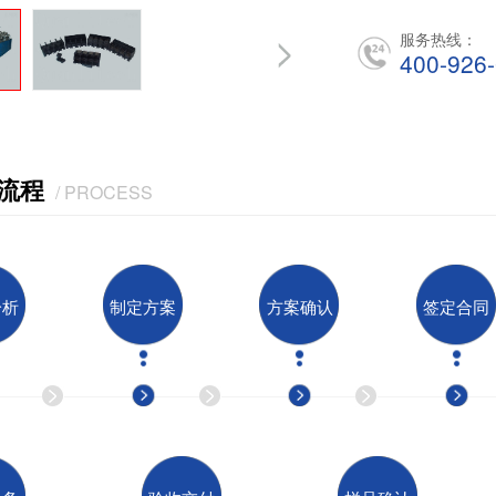
服务热线：
400-926
流程
/ PROCESS
分析
制定方案
方案确认
签定合同