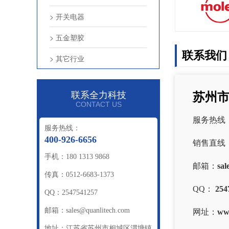
> 开关电器
> 五金塑胶
联系我们
> 其它行业
联系全力科技
苏州
CONTACT US
服务热线
服务热线：
400-926-6656
销售直线
手机：180 1313 9868
邮箱：
sal
传真：0512-6683-1373
QQ：
254
QQ：2547541257
邮箱：sales@quanlitech.com
网址：
ww
地址：江苏省苏州市相城区渭塘镇