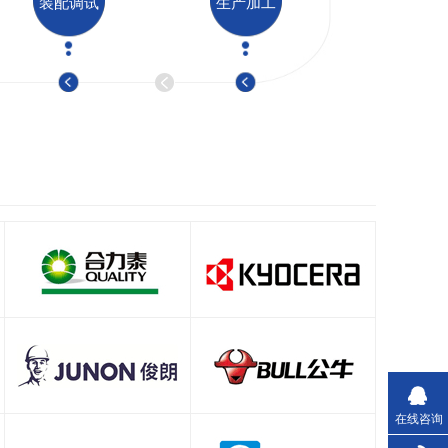
装配调试
生产加工
在线咨询