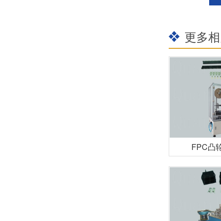
更多相
FPC凸