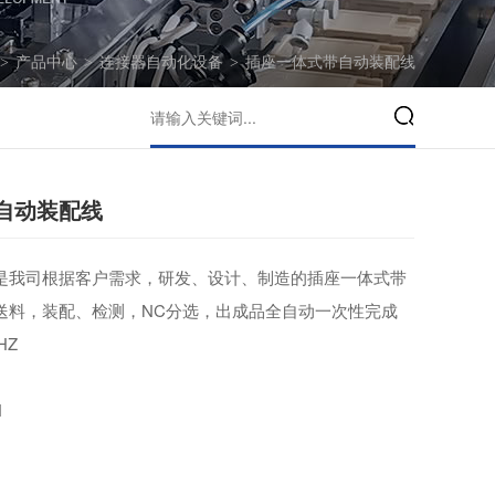
>
产品中心
>
连接器自动化设备
>
插座一体式带自动装配线
自动装配线
是我司根据客户需求，研发、设计、制造的插座一体式带
送料，装配、检测，NC分选，出成品全自动一次性完成
HZ
N