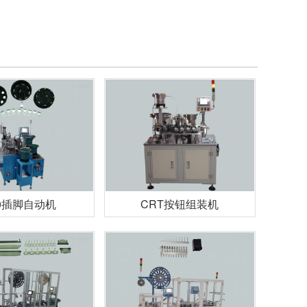
0插脚自动机
CRT按钮组装机