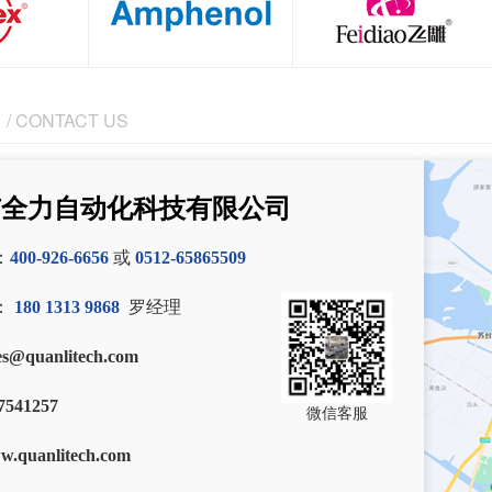
/ CONTACT US
市全力自动化科技有限公司
：
400-926-6656
或
0512-65865509
：
180 1313 9868
罗经理
es@quanlitech.com
7541257
微信客服
w.quanlitech.com