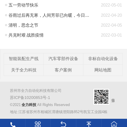
五一劳动节快乐
2022-05-01
谷雨过后再无寒，人间芳菲已向暖，今日谷雨
2022-04-20
清明，思念之节
2022-04-05
共克时艰 战胜疫情
2022-03-01
智能装配生产线
汽车零部件设备
非标自动化设备
关于全力科技
客户案例
网站地图
苏州市全力自动化科技有限公司
苏ICP备10200853号-1
©2021
全力科技
All Rights Reserved
地址:江苏省苏州市相城区渭塘镇澄阳路852号凯宝工业园4栋