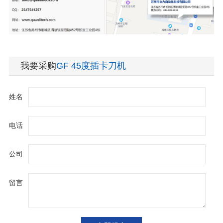
我要采购
GF 45度插卡刀机
姓名
电话
公司
留言