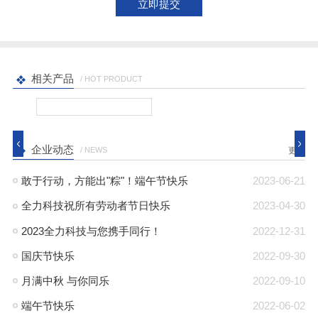
相关产品
/ HOT PRODUCT
企业动态
/ NEWS
更多
敢于行动，方能出"粽"！端午节快乐
2023-06-21
全力科技祝所有劳动者节日快乐
2023-04-30
2023全力科技与您携手同行！
2022-12-31
国庆节快乐
2022-09-30
月满中秋 与你同乐
2022-09-10
端午节快乐
2022-06-02