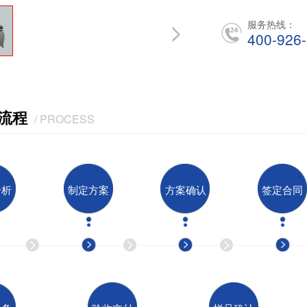
服务热线：
400-926
流程
/ PROCESS
分析
制定方案
方案确认
签定合同