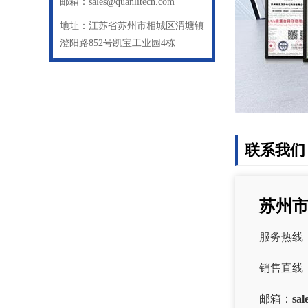
邮箱：sales@quanlitech.com
地址：江苏省苏州市相城区渭塘镇
澄阳路852号凯宝工业园4栋
联系我们
苏州
服务热线
销售直线
邮箱：
sal