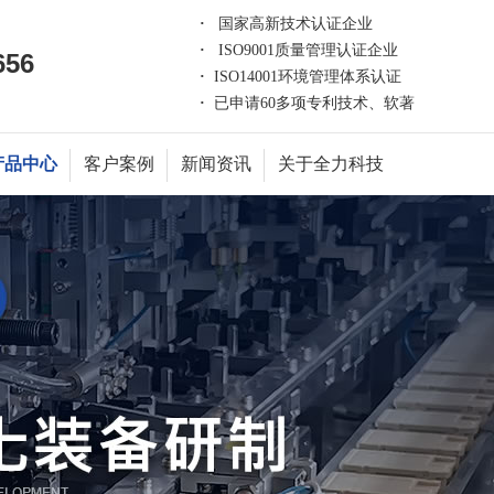
·
国家高新技术认证企业
·
ISO9001质量管理认证企业
656
·
ISO14001环境管理体系认证
·
已申请60多项专利技术、软著
产品中心
客户案例
新闻资讯
关于全力科技