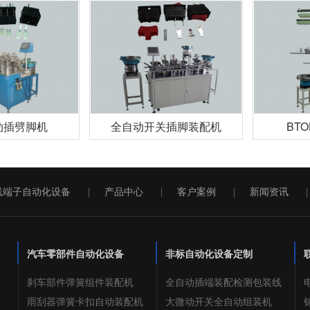
动插劈脚机
全自动开关插脚装配机
BT
线端子自动化设备
产品中心
客户案例
新闻资讯
汽车零部件自动化设备
非标自动化设备定制
刹车部件弹簧组件装配机
全自动插端装配检测包装线
电
雨刮器弹簧卡扣自动装配机
大微动开关全自动组装机
销