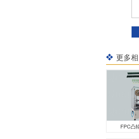
更多相
FPC凸