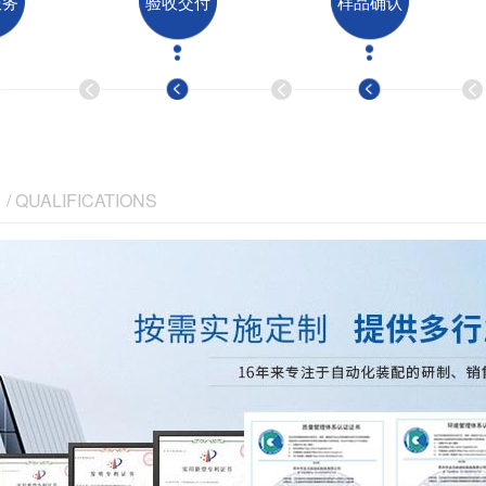
服务
验收交付
样品确认
/ QUALIFICATIONS