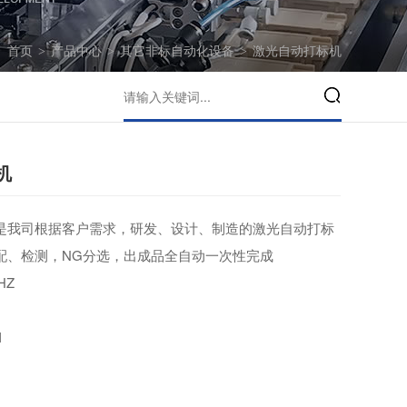
：
首页
>
产品中心
>
其它非标自动化设备
>
激光自动打标机
机
是我司根据客户需求，研发、设计、制造的激光自动打标
配、检测，NG分选，出成品全自动一次性完成
HZ
N