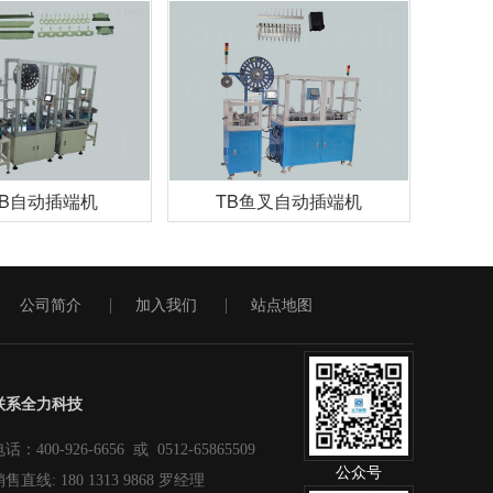
OB自动插端机
TB鱼叉自动插端机
公司简介
加入我们
站点地图
联系全力科技
话：400-926-6656 或 0512-65865509
公众号
售直线: 180 1313 9868 罗经理