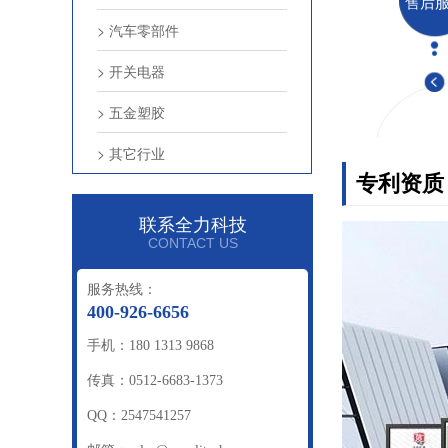
售后
> 汽车零部件
> 开关电器
> 五金塑胶
> 其它行业
专利资质
联系全力科技
CONTACT US
服务热线：
400-926-6656
手机：180 1313 9868
传真：0512-6683-1373
QQ：2547541257