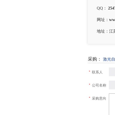
QQ：
254
网址：
ww
地址：江
采购：
激光
*
联系人
*
公司名称
*
采购意向