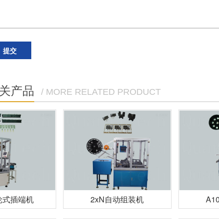
关产品
/ MORE RELATED PRODUCT
轮式插端机
2xN自动组装机
A1