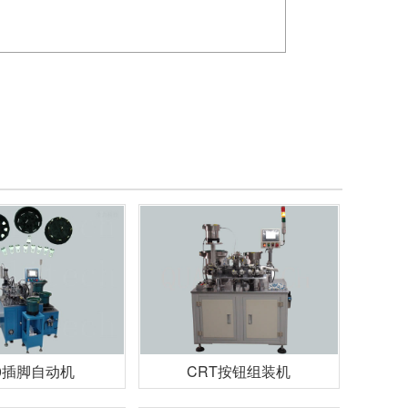
0插脚自动机
CRT按钮组装机