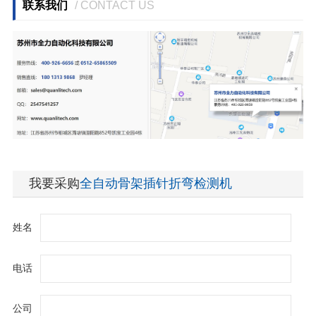
联系我们
/ CONTACT US
我要采购
全自动骨架插针折弯检测机
姓名
电话
公司