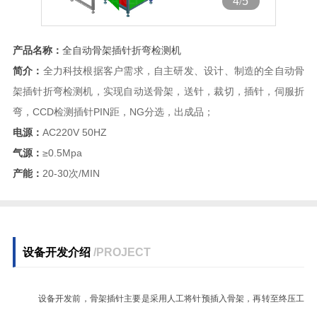
4
/
5
产品名称：
全自动骨架插针折弯检测机
简介：
全力科技根据客户需求，自主研发、设计、制造的全自动骨
架插针折弯检测机，实现自动送骨架，送针，裁切，插针，伺服折
弯，CCD检测插针PIN距，NG分选，出成品；
电源：
AC220V 50HZ
气源：
≥0.5Mpa
产能：
20-30次/MIN
设备开发介绍
/
PROJECT
设备开发前，骨架插针主要是采用人工将针预插入骨架，再转至终压工