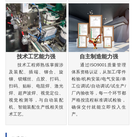
技术工艺能力强
自主制造能力强
技术工程师熟练掌握涉
通过ISO9001质量管理
及装配、插端、铆合、旋
体系资格认证，从加工/零件
铆、锁螺丝、点胶、打码、
检验/机构安装/电气安装/单
扫码、贴标、电阻焊、激光
工位调试/自动调试/试生产/
焊、超声波焊、视觉定位、
厂内验收等，每一个环节都
视觉检测等，与自动装配
严格按流程标准调试检验，
机、智能装配生产线相关技
确保交付就能立即投入生
术工艺。
产。