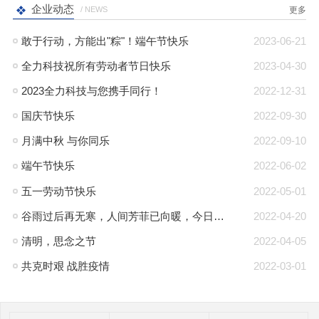
企业动态
/ NEWS
更多
敢于行动，方能出"粽"！端午节快乐
2023-06-21
全力科技祝所有劳动者节日快乐
2023-04-30
2023全力科技与您携手同行！
2022-12-31
国庆节快乐
2022-09-30
月满中秋 与你同乐
2022-09-10
端午节快乐
2022-06-02
五一劳动节快乐
2022-05-01
谷雨过后再无寒，人间芳菲已向暖，今日谷雨
2022-04-20
清明，思念之节
2022-04-05
共克时艰 战胜疫情
2022-03-01