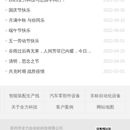
国庆节快乐
2022-09-30
月满中秋 与你同乐
2022-09-10
端午节快乐
2022-06-02
五一劳动节快乐
2022-05-01
谷雨过后再无寒，人间芳菲已向暖，今日谷雨
2022-04-20
清明，思念之节
2022-04-05
共克时艰 战胜疫情
2022-03-01
智能装配生产线
汽车零部件设备
非标自动化设备
关于全力科技
客户案例
网站地图
苏州市全力自动化科技有限公司